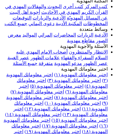
المكتبة المهدوية
كتب المركز
كتب أخرى
البحوث والمقالات
المهدي في
القرآن الكريم
المهدي في الأحاديث
أجوبة أهل البيت
عن المسائل المهدويّة
الأدعية والزيارات
التوقيعات
المخطوطات
المكتبة الأدبية
دعوى اليماني
جميع الكتب
وسائط متعددة
الأدعية
الزيارات
المحاضرات
المراثي
المواليد
معرض
الصور
مقاطع مهدوية
الأسئلة والأجوبة المهدوية
الانتظار والمنتظرون
أصحاب الإمام المهدي عليه
السلام
السفراء والفقهاء
علامات الظهور
عصر الغيبة
عصر الظهور
مدعو المهدوية
متفرقة
جميع الأسئلة
اختبر معلوماتك المهدوية
اختبر معلوماتك المهدوية (١)
اختبر معلوماتك المهدوية
(٢)
اختبر معلوماتك المهدوية (٣)
اختبر معلوماتك
المهدوية (٤)
اختبر معلوماتك المهدوية (٥)
اختبر
معلوماتك المهدوية (٦)
اختبر معلوماتك المهدوية (٧)
اختبر معلوماتك المهدوية (٨)
اختبر معلوماتك المهدوية
(٩)
اختبر معلوماتك المهدوية (١٠)
اختبر معلوماتك
المهدوية (١١)
اختبر معلوماتك المهدوية (١٢)
اختبر
معلوماتك المهدوية (١٣)
اختبر معلوماتك المهدوية (١٤)
اختبر معلوماتك المهدوية (١٥)
اختبر معلوماتك المهدوية
(١٦)
اختبر معلوماتك المهدوية (١٧)
اختبر معلوماتك
المهدوية (١٨)
اختبر معلوماتك المهدوية (١٩)
اختبر