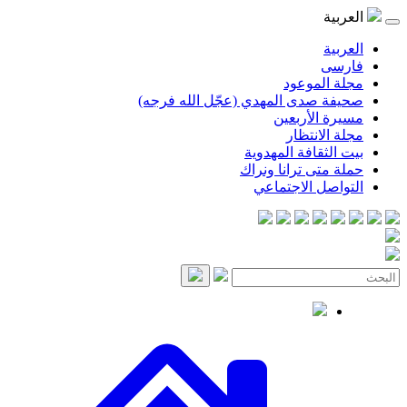
العربية
العربية
فارسی
مجلة الموعود
صحيفة صدى المهدي (عجّل الله فرجه)
مسيرة الأربعين
مجلة الانتظار
بيت الثقافة المهدوية
حملة متى ترانا ونراك
التواصل الاجتماعي