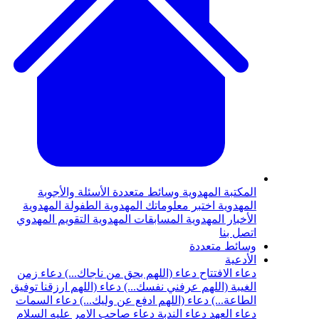
المكتبة المهدوية
وسائط متعددة
الأسئلة والأجوبة
المهدوية
اختبر معلوماتك المهدوية
الطفولة المهدوية
الأخبار المهدوية
المسابقات المهدوية
التقويم المهدوي
اتصل بنا
وسائط متعددة
الأدعية
دعاء الافتتاح
دعاء (اللهم بحق من ناجاك...)
دعاء زمن
الغيبة (اللهم عرفني نفسك...)
دعاء (اللهم ارزقنا توفيق
الطاعة...)
دعاء (اللهم ادفع عن وليك...)
دعاء السمات
دعاء العهد
دعاء الندبة
دعاء صاحب الامر عليه السلام