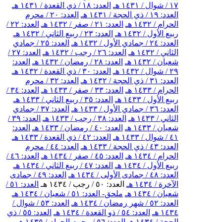
١٧ / شوال / ١٤٣١ هـ
العدد: ١٨ / ذي القعدة / ١٤٣١ هـ
العدد: ١٩ / ذي الحجة / ١٤٣١ هـ
العدد: ٢٠ / محرم
الحرام / ١٤٣٢ هـ
العدد: ٢١ / صفر / ١٤٣٢ هـ
العدد: ٢٢ /
ربيع الأول / ١٤٣٢ هـ
العدد: ٢٣ / ربيع الثاني / ١٤٣٢ هـ
العدد: ٢٤ / جمادي الأول / ١٤٣٢ هـ
العدد: ٢٥ / جمادي
الثاني / ١٤٣٢ هـ
العدد: ٢٦ / رجب / ١٤٣٢ هـ
العدد: ٢٧ /
شعبان / ١٤٣٢ هـ
العدد: ٢٨ / رمضان / ١٤٣٢ هـ
العدد:
٢٩ / شوال / ١٤٣٢ هـ
العدد: ٣٠ / ذي القعدة / ١٤٣٢ هـ
العدد: ٣١ / ذي الحجة / ١٤٣٢ هـ
العدد: ٣٢ / محرم
الحرام / ١٤٣٣ هـ
العدد: ٣٣ / صفر / ١٤٣٣ هـ
العدد: ٣٤ /
ربيع الأول / ١٤٣٣ هـ
العدد: ٣٥ / ربيع الثاني / ١٤٣٣ هـ
العدد: ٣٦ / جمادي الأول / ١٤٣٣ هـ
العدد: ٣٧ / جمادي
الثاني / ١٤٣٣ هـ
العدد: ٣٨ / رجب / ١٤٣٣ هـ
العدد: ٣٩ /
شعبان / ١٤٣٣ هـ
العدد: ٤٠ / رمضان / ١٤٣٣ هـ
العدد:
٤١ / شوال / ١٤٣٣ هـ
العدد: ٤٢ / ذي القعدة / ١٤٣٣ هـ
العدد: ٤٣ / ذي الحجة / ١٤٣٣ هـ
العدد: ٤٤ / محرم
الحرام / ١٤٣٤ هـ
العدد: ٤٥ / صفر / ١٤٣٤ هـ
العدد: ٤٦ /
ربيع الأول / ١٤٣٤ هـ
العدد: ٤٧ / ربيع الثاني / ١٤٣٤ هـ
العدد: ٤٨ / جمادى الأولى / ١٤٣٤ هـ
العدد: ٤٩ / جمادى
الآخرة / ١٤٣٤ هـ
العدد: ٥٠ / رجب / ١٤٣٤ هـ
العدد: ٥١ /
شعبان / ١٤٣٤ هـ
ملحق- العدد: ٥١ / شعبان / ١٤٣٤ هـ
العدد: ٥٢ / شهر رمضان / ١٤٣٤ هـ
العدد: ٥٣ / شوال /
١٤٣٤ هـ
العدد: ٥٤ / ذو القعدة / ١٤٣٤ هـ
العدد: ٥٥ / ذي
الحجة / ١٤٣٤ هـ
العدد: ٥٦ / محرم الحرام / ١٤٣٥ هـ