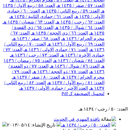
العدد: ٥٧ / صفر / ١٤٣٥ هـ
العدد: ٥٨ / ربيع الاول / ١٤٣٥
هـ
العدد: ٥٩ / ربيع الثاني / ١٤٣٥ هـ
العدد: ٦٠ / جمادى
الأولى / ١٤٣٥ هـ
العدد: ٦١ / جمادى الثانية / ١٤٣٥ هـ
العدد: ٦٢ / رجب / ١٤٣٥ هـ
العدد: ٦٣ / شعبان / ١٤٣٥ هـ
العدد: ٦٤ / شوال / ١٤٣٥ هـ
العدد: ٦٥ / ذي القعدة /
١٤٣٥ هـ
العدد: ٦٦ / ذي الحجة / ١٤٣٥ هـ
العدد: ٦٧ /
محرم الحرام / ١٤٣٦ هـ
العدد: ٦٨ / صفر / ١٤٣٦ هـ
العدد: ٦٩ / ربيع الأول / ١٤٣٦ هـ
العدد: ٧٠ / ربيع الثاني /
١٤٣٦ هـ
العدد: ٧١ / جمادى الاولى / ١٤٣٦ هـ
العدد: ٧٢ /
جمادى الآخرة / ١٤٣٦ هـ
العدد: ٧٣ / رجب / ١٤٣٦ هـ
العدد: ٧٤ / شعبان / ١٤٣٦ هـ
العدد: ٧٥ / رمضان / ١٤٣٦
هـ
العدد: ٧٦ / شوال / ١٤٣٦ هـ
العدد: ٧٧ / ذو القعدة /
١٤٣٦ هـ
العدد: ٧٨ / ذو الحجة / ١٤٣٦ هـ
العدد: ٧٩ /
محرم الحرام / ١٤٣٧ هـ
العدد: ٨٠ / صفر / ١٤٣٧ هـ
العدد: ٨١ / ربيع الأول / ١٤٣٧ هـ
العدد: ٨٢ / ربيع الثاني /
١٤٣٧ هـ
العدد الأخير / جمادى الأولى / ١٤٣٧ هـ
لتحميل الصحيفة كـ Pdf
العدد: ٥٠ / رجب / ١٤٣٤ هـ
نافذة المهدي في الحديث
العدد: ٥٠ / رجب / ١٤٣٤ هـ
تاريخ الإنشاء
:
٢٠١٣/٠٥/١٤