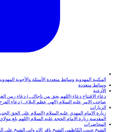
المكتبة المهدوية
وسائط متعددة
الأسئلة والأجوبة المهدوي
وسائط متعددة
الأدعية
دعاء الافتتاح
دعاء (اللهم بحق من ناجاك...)
دعاء زمن الغي
صاحب الامر عليه السلام (الهي عظم البلاء...)
دعاء الفرج 
الزيارات
زيارة الإمام المهدي عليه السلام (السلام على الحق الجديد
المقدسة
زيارة الامام الحجة عليه السلام (اللهم بلغ مولا
المحاضرات
الشيخ حبيب الكاظمي
الشيخ باقر الايرواني
الشيخ علي ال