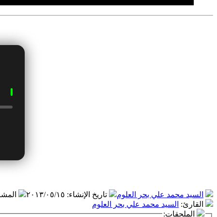
السيد محمد علي بحر العلوم
تاريخ الإنشاء
:
٢٠١٣/٠٥/١٥
المشا
القارئ
:
السيد محمد علي بحر العلوم
الملحقات: