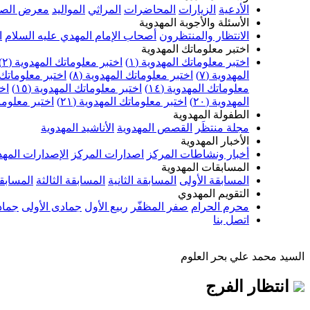
الأدعية
الزيارات
المحاضرات
المراثي
المواليد
معرض الصو
الأسئلة والأجوبة المهدوية
الانتظار والمنتظرون
أصحاب الإمام المهدي عليه السلام
ا
اختبر معلوماتك المهدوية
اختبر معلوماتك المهدوية (١)
اختبر معلوماتك المهدوية (٢)
المهدوية (٧)
اختبر معلوماتك المهدوية (٨)
اختبر معلوماتك ا
معلوماتك المهدوية (١٤)
اختبر معلوماتك المهدوية (١٥)
اخت
المهدوية (٢٠)
اختبر معلوماتك المهدوية (٢١)
اختبر معلوماتك
الطفولة المهدوية
مجلة منتظَر
القصص المهدوية
الأناشيد المهدوية
الأخبار المهدوية
أخبار ونشاطات المركز
اصدارات المركز
الإصدارات المهد
المسابقات المهدوية
المسابقة الأولى
المسابقة الثانية
المسابقة الثالثة
المسابقة
التقويم المهدوي
محرم الحرام
صفر المظفّر
ربيع الأول
جمادى الأولى
جماد
اتصل بنا
السيد محمد علي بحر العلوم
انتظار الفرج