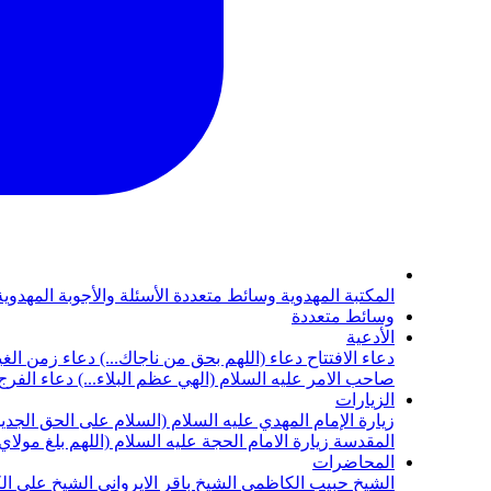
المكتبة المهدوية
وسائط متعددة
الأسئلة والأجوبة المهدوي
وسائط متعددة
الأدعية
دعاء الافتتاح
دعاء (اللهم بحق من ناجاك...)
دعاء زمن الغي
صاحب الامر عليه السلام (الهي عظم البلاء...)
دعاء الفرج 
الزيارات
زيارة الإمام المهدي عليه السلام (السلام على الحق الجديد
المقدسة
زيارة الامام الحجة عليه السلام (اللهم بلغ مولا
المحاضرات
الشيخ حبيب الكاظمي
الشيخ باقر الايرواني
الشيخ علي ال