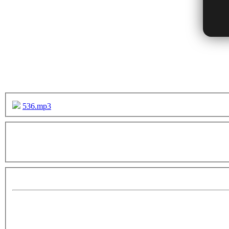
536.mp3