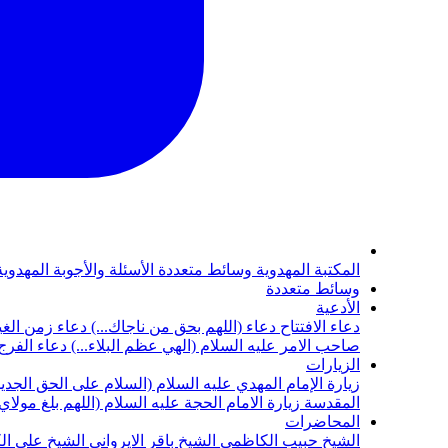
المكتبة المهدوية
وسائط متعددة
الأسئلة والأجوبة المهدوي
وسائط متعددة
الأدعية
دعاء الافتتاح
دعاء (اللهم بحق من ناجاك...)
دعاء زمن الغي
صاحب الامر عليه السلام (الهي عظم البلاء...)
دعاء الفرج 
الزيارات
زيارة الإمام المهدي عليه السلام (السلام على الحق الجديد
المقدسة
زيارة الامام الحجة عليه السلام (اللهم بلغ مولا
المحاضرات
الشيخ حبيب الكاظمي
الشيخ باقر الايرواني
الشيخ علي ال