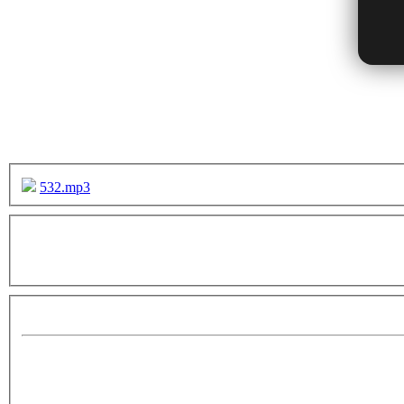
532.mp3