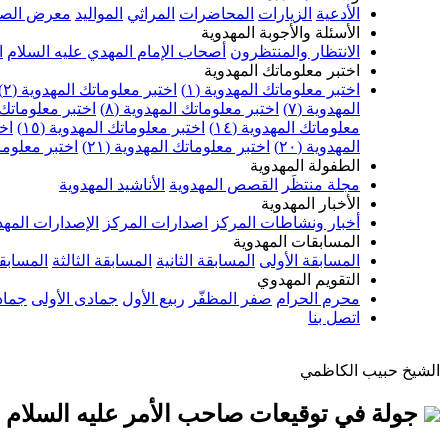
الأدعية
الزيارات
المحاضرات
المراثي
المواليد
معرض الصو
الأسئلة والأجوبة المهدوية
الانتظار والمنتظرون
أصحاب الإمام المهدي عليه السلام
ا
اختبر معلوماتك المهدوية
اختبر معلوماتك المهدوية (١)
اختبر معلوماتك المهدوية (٢)
المهدوية (٧)
اختبر معلوماتك المهدوية (٨)
اختبر معلوماتك ا
معلوماتك المهدوية (١٤)
اختبر معلوماتك المهدوية (١٥)
اخت
المهدوية (٢٠)
اختبر معلوماتك المهدوية (٢١)
اختبر معلوماتك
الطفولة المهدوية
مجلة منتظَر
القصص المهدوية
الأناشيد المهدوية
الأخبار المهدوية
أخبار ونشاطات المركز
اصدارات المركز
الإصدارات المهد
المسابقات المهدوية
المسابقة الأولى
المسابقة الثانية
المسابقة الثالثة
المسابقة
التقويم المهدوي
محرم الحرام
صفر المظفّر
ربيع الأول
جمادى الأولى
جماد
اتصل بنا
الشيخ حبيب الكاظمي
جولة في توقيعات صاحب الأمر عليه السلام