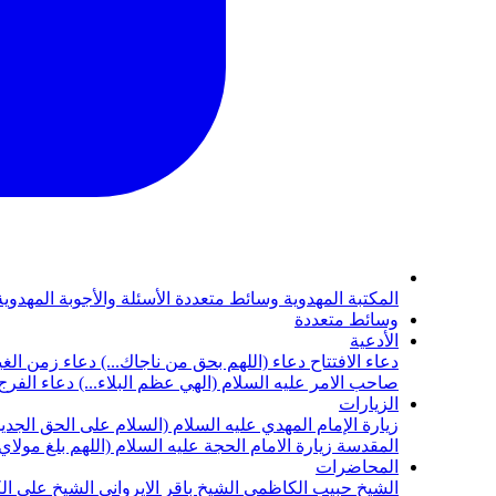
المكتبة المهدوية
وسائط متعددة
الأسئلة والأجوبة المهدوي
وسائط متعددة
الأدعية
دعاء الافتتاح
دعاء (اللهم بحق من ناجاك...)
دعاء زمن الغي
صاحب الامر عليه السلام (الهي عظم البلاء...)
دعاء الفرج 
الزيارات
زيارة الإمام المهدي عليه السلام (السلام على الحق الجديد
المقدسة
زيارة الامام الحجة عليه السلام (اللهم بلغ مولا
المحاضرات
الشيخ حبيب الكاظمي
الشيخ باقر الايرواني
الشيخ علي ال