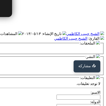
الشيخ حبيب الكاظمي
تاريخ الإنشاء
:
٢٠١٣/٠٥/١٣
المشاهدات
:
القارئ
:
الشيخ حبيب الكاظمي
الملحقات:
النشر:
📤 مشاركة
التعليقات:
لا توجد تعليقات.
الاسم:
الدولة: