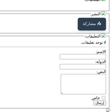
النشر:
📤 مشاركة
التعليقات:
لا توجد تعليقات.
الاسم:
الدولة:
النص:
خاص
إرسال