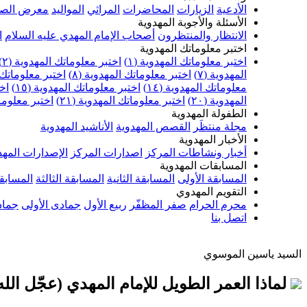
الأدعية
الزيارات
المحاضرات
المراثي
المواليد
معرض الصو
الأسئلة والأجوبة المهدوية
الانتظار والمنتظرون
أصحاب الإمام المهدي عليه السلام
ا
اختبر معلوماتك المهدوية
اختبر معلوماتك المهدوية (١)
اختبر معلوماتك المهدوية (٢)
المهدوية (٧)
اختبر معلوماتك المهدوية (٨)
اختبر معلوماتك ا
معلوماتك المهدوية (١٤)
اختبر معلوماتك المهدوية (١٥)
اخت
المهدوية (٢٠)
اختبر معلوماتك المهدوية (٢١)
اختبر معلوماتك
الطفولة المهدوية
مجلة منتظَر
القصص المهدوية
الأناشيد المهدوية
الأخبار المهدوية
أخبار ونشاطات المركز
اصدارات المركز
الإصدارات المهد
المسابقات المهدوية
المسابقة الأولى
المسابقة الثانية
المسابقة الثالثة
المسابقة
التقويم المهدوي
محرم الحرام
صفر المظفّر
ربيع الأول
جمادى الأولى
جماد
اتصل بنا
السيد ياسين الموسوي
لماذا العمر الطويل للإمام المهدي (عجّل الل