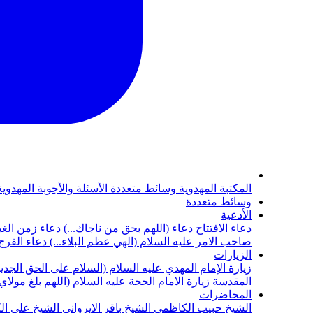
المكتبة المهدوية
وسائط متعددة
الأسئلة والأجوبة المهدوي
وسائط متعددة
الأدعية
دعاء الافتتاح
دعاء (اللهم بحق من ناجاك...)
دعاء زمن الغي
صاحب الامر عليه السلام (الهي عظم البلاء...)
دعاء الفرج 
الزيارات
زيارة الإمام المهدي عليه السلام (السلام على الحق الجديد
المقدسة
زيارة الامام الحجة عليه السلام (اللهم بلغ مولا
المحاضرات
الشيخ حبيب الكاظمي
الشيخ باقر الايرواني
الشيخ علي ال