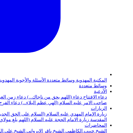
المكتبة المهدوية
وسائط متعددة
الأسئلة والأجوبة المهدوي
وسائط متعددة
الأدعية
دعاء الافتتاح
دعاء (اللهم بحق من ناجاك...)
دعاء زمن الغي
صاحب الامر عليه السلام (الهي عظم البلاء...)
دعاء الفرج 
الزيارات
زيارة الإمام المهدي عليه السلام (السلام على الحق الجديد
المقدسة
زيارة الامام الحجة عليه السلام (اللهم بلغ مولا
المحاضرات
الشيخ حبيب الكاظمي
الشيخ باقر الايرواني
الشيخ علي ال