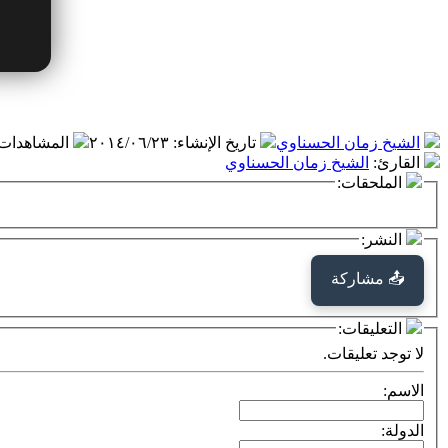
الشيخ زمان الحسناوي
تاريخ الإنشاء
:
٢٠١٤/٠٦/٢٣
المشاهدات
القارئ
:
الشيخ زمان الحسناوي
الملحقات:
النشر:
📤 مشاركة
التعليقات:
لا توجد تعليقات.
الاسم:
الدولة: