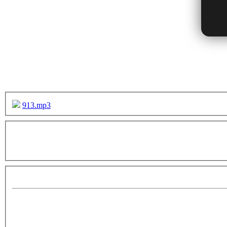
913.mp3