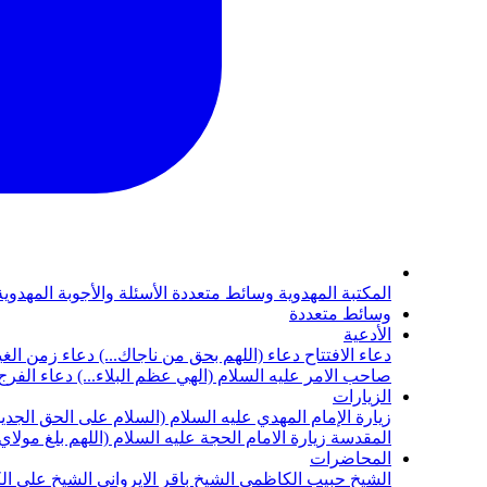
المكتبة المهدوية
وسائط متعددة
الأسئلة والأجوبة المهدوي
وسائط متعددة
الأدعية
دعاء الافتتاح
دعاء (اللهم بحق من ناجاك...)
دعاء زمن الغي
صاحب الامر عليه السلام (الهي عظم البلاء...)
دعاء الفرج 
الزيارات
زيارة الإمام المهدي عليه السلام (السلام على الحق الجديد
المقدسة
زيارة الامام الحجة عليه السلام (اللهم بلغ مولا
المحاضرات
الشيخ حبيب الكاظمي
الشيخ باقر الايرواني
الشيخ علي ال