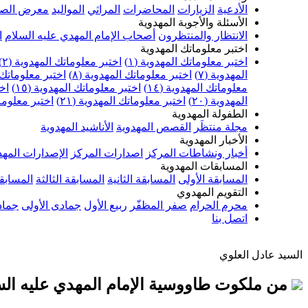
الأدعية
الزيارات
المحاضرات
المراثي
المواليد
معرض الصو
الأسئلة والأجوبة المهدوية
الانتظار والمنتظرون
أصحاب الإمام المهدي عليه السلام
ا
اختبر معلوماتك المهدوية
اختبر معلوماتك المهدوية (١)
اختبر معلوماتك المهدوية (٢)
المهدوية (٧)
اختبر معلوماتك المهدوية (٨)
اختبر معلوماتك ا
معلوماتك المهدوية (١٤)
اختبر معلوماتك المهدوية (١٥)
اخت
المهدوية (٢٠)
اختبر معلوماتك المهدوية (٢١)
اختبر معلوماتك
الطفولة المهدوية
مجلة منتظَر
القصص المهدوية
الأناشيد المهدوية
الأخبار المهدوية
أخبار ونشاطات المركز
اصدارات المركز
الإصدارات المهد
المسابقات المهدوية
المسابقة الأولى
المسابقة الثانية
المسابقة الثالثة
المسابقة
التقويم المهدوي
محرم الحرام
صفر المظفّر
ربيع الأول
جمادى الأولى
جماد
اتصل بنا
السيد عادل العلوي
من ملكوت طاووسية الإمام المهدي عليه السلا