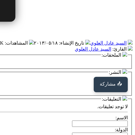
السيد عادل العلوي
تاريخ الإنشاء
:
٢٠١٣/٠٥/١٨
المشاهدات
:
.٧ K
القارئ
:
السيد عادل العلوي
الملحقات:
النشر:
📤 مشاركة
التعليقات:
لا توجد تعليقات.
الاسم:
الدولة: