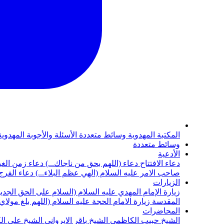
المكتبة المهدوية
وسائط متعددة
الأسئلة والأجوبة المهدوي
وسائط متعددة
الأدعية
دعاء الافتتاح
دعاء (اللهم بحق من ناجاك...)
دعاء زمن الغي
صاحب الامر عليه السلام (الهي عظم البلاء...)
دعاء الفرج 
الزيارات
زيارة الإمام المهدي عليه السلام (السلام على الحق الجديد
المقدسة
زيارة الامام الحجة عليه السلام (اللهم بلغ مولا
المحاضرات
الشيخ حبيب الكاظمي
الشيخ باقر الايرواني
الشيخ علي ال