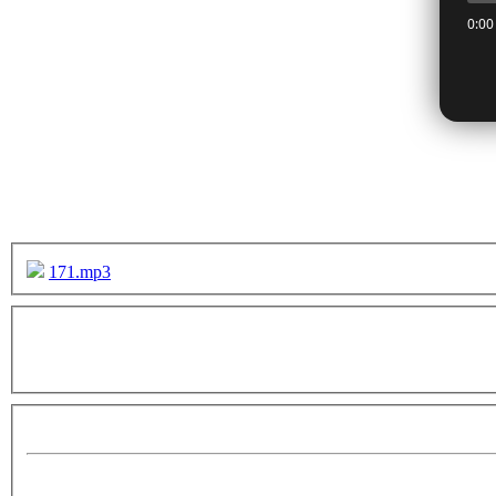
171.mp3