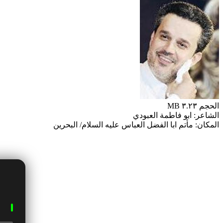
الحجم ٣.٢٣ MB
الشاعر: ابو فاطمة العبودي
المكان: مأتم ابا الفضل العباس عليه السلام/ البحرين