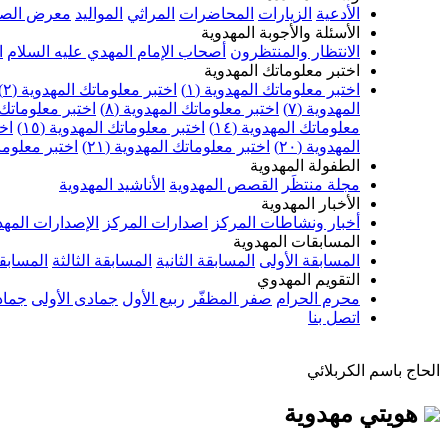
الأدعية
الزيارات
المحاضرات
المراثي
المواليد
معرض الصو
الأسئلة والأجوبة المهدوية
الانتظار والمنتظرون
أصحاب الإمام المهدي عليه السلام
ا
اختبر معلوماتك المهدوية
اختبر معلوماتك المهدوية (١)
اختبر معلوماتك المهدوية (٢)
المهدوية (٧)
اختبر معلوماتك المهدوية (٨)
اختبر معلوماتك ا
معلوماتك المهدوية (١٤)
اختبر معلوماتك المهدوية (١٥)
اخت
المهدوية (٢٠)
اختبر معلوماتك المهدوية (٢١)
اختبر معلوماتك
الطفولة المهدوية
مجلة منتظَر
القصص المهدوية
الأناشيد المهدوية
الأخبار المهدوية
أخبار ونشاطات المركز
اصدارات المركز
الإصدارات المهد
المسابقات المهدوية
المسابقة الأولى
المسابقة الثانية
المسابقة الثالثة
المسابقة
التقويم المهدوي
محرم الحرام
صفر المظفّر
ربيع الأول
جمادى الأولى
جماد
اتصل بنا
الحاج باسم الكربلائي
هويتي مهدوية