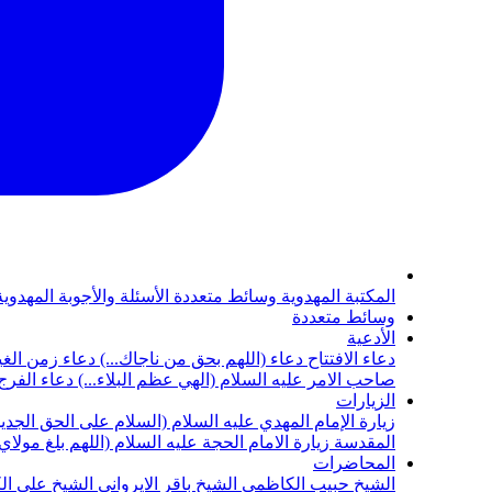
المكتبة المهدوية
وسائط متعددة
الأسئلة والأجوبة المهدوي
وسائط متعددة
الأدعية
دعاء الافتتاح
دعاء (اللهم بحق من ناجاك...)
دعاء زمن الغي
صاحب الامر عليه السلام (الهي عظم البلاء...)
دعاء الفرج 
الزيارات
زيارة الإمام المهدي عليه السلام (السلام على الحق الجديد
المقدسة
زيارة الامام الحجة عليه السلام (اللهم بلغ مولا
المحاضرات
الشيخ حبيب الكاظمي
الشيخ باقر الايرواني
الشيخ علي ال