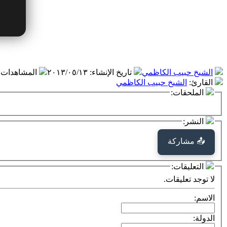
الشيخ حبيب الكاظمي
تاريخ الإنشاء
:
٢٠١٣/٠٥/١٣
المشاهدات
:
القارئ
:
الشيخ حبيب الكاظمي
الملحقات:
النشر:
📤 مشاركة
التعليقات:
لا توجد تعليقات.
الاسم:
الدولة: