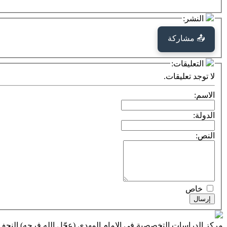
النشر:
📤 مشاركة
التعليقات:
لا توجد تعليقات.
الاسم:
الدولة:
النص:
خاص
إرسال
مركز الدراسات التخصصية في الإمام المهدي (عجّل الله فرجه) النج