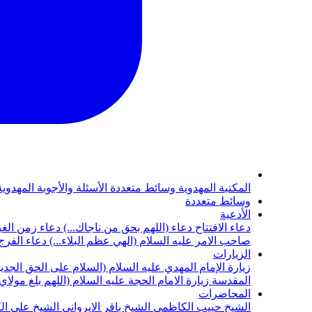
المكتبة المهدوية
وسائط متعددة
الأسئلة والأجوبة المهدوي
وسائط متعددة
الأدعية
دعاء الافتتاح
دعاء (اللهم بحق من ناجاك...)
دعاء زمن الغي
صاحب الامر عليه السلام (الهي عظم البلاء...)
دعاء الفرج 
الزيارات
زيارة الإمام المهدي عليه السلام (السلام على الحق الجديد
المقدسة
زيارة الامام الحجة عليه السلام (اللهم بلغ مولا
المحاضرات
الشيخ حبيب الكاظمي
الشيخ باقر الايرواني
الشيخ علي ال