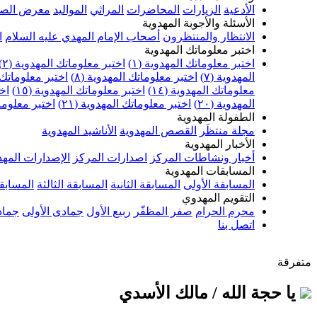
الأدعية
الزيارات
المحاضرات
المراثي
المواليد
معرض الصو
الأسئلة والأجوبة المهدوية
الانتظار والمنتظرون
أصحاب الإمام المهدي عليه السلام
ا
اختبر معلوماتك المهدوية
اختبر معلوماتك المهدوية (١)
اختبر معلوماتك المهدوية (٢)
المهدوية (٧)
اختبر معلوماتك المهدوية (٨)
اختبر معلوماتك ا
معلوماتك المهدوية (١٤)
اختبر معلوماتك المهدوية (١٥)
اخت
المهدوية (٢٠)
اختبر معلوماتك المهدوية (٢١)
اختبر معلوماتك
الطفولة المهدوية
مجلة منتظَر
القصص المهدوية
الأناشيد المهدوية
الأخبار المهدوية
أخبار ونشاطات المركز
اصدارات المركز
الإصدارات المهد
المسابقات المهدوية
المسابقة الأولى
المسابقة الثانية
المسابقة الثالثة
المسابقة
التقويم المهدوي
محرم الحرام
صفر المظفّر
ربيع الأول
جمادى الأولى
جماد
اتصل بنا
متفرقة
يا حجة الله / مالك الأسدي