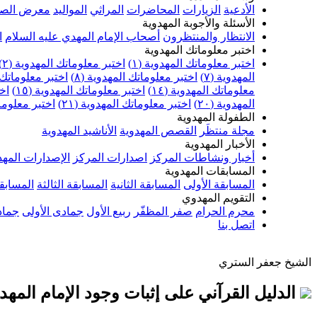
الأدعية
الزيارات
المحاضرات
المراثي
المواليد
معرض الصو
الأسئلة والأجوبة المهدوية
الانتظار والمنتظرون
أصحاب الإمام المهدي عليه السلام
ا
اختبر معلوماتك المهدوية
اختبر معلوماتك المهدوية (١)
اختبر معلوماتك المهدوية (٢)
المهدوية (٧)
اختبر معلوماتك المهدوية (٨)
اختبر معلوماتك ا
معلوماتك المهدوية (١٤)
اختبر معلوماتك المهدوية (١٥)
اخت
المهدوية (٢٠)
اختبر معلوماتك المهدوية (٢١)
اختبر معلوماتك
الطفولة المهدوية
مجلة منتظَر
القصص المهدوية
الأناشيد المهدوية
الأخبار المهدوية
أخبار ونشاطات المركز
اصدارات المركز
الإصدارات المهد
المسابقات المهدوية
المسابقة الأولى
المسابقة الثانية
المسابقة الثالثة
المسابقة
التقويم المهدوي
محرم الحرام
صفر المظفّر
ربيع الأول
جمادى الأولى
جماد
اتصل بنا
الشيخ جعفر الستري
الدليل القرآني على إثبات وجود الإمام المهد