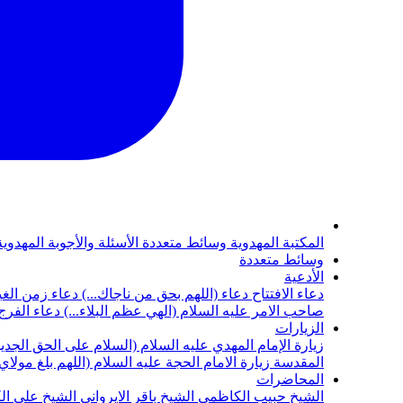
المكتبة المهدوية
وسائط متعددة
الأسئلة والأجوبة المهدوي
وسائط متعددة
الأدعية
دعاء الافتتاح
دعاء (اللهم بحق من ناجاك...)
دعاء زمن الغي
صاحب الامر عليه السلام (الهي عظم البلاء...)
دعاء الفرج 
الزيارات
زيارة الإمام المهدي عليه السلام (السلام على الحق الجديد
المقدسة
زيارة الامام الحجة عليه السلام (اللهم بلغ مولا
المحاضرات
الشيخ حبيب الكاظمي
الشيخ باقر الايرواني
الشيخ علي ال