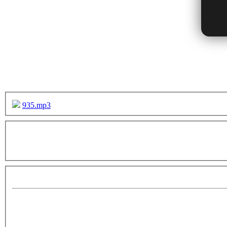
935.mp3