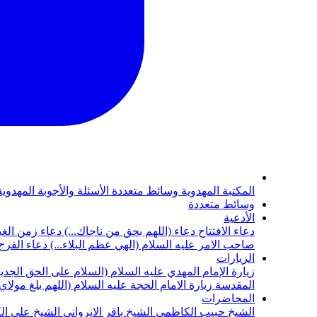
المكتبة المهدوية
وسائط متعددة
الأسئلة والأجوبة المهدوي
وسائط متعددة
الأدعية
دعاء الافتتاح
دعاء (اللهم بحق من ناجاك...)
دعاء زمن الغي
صاحب الامر عليه السلام (الهي عظم البلاء...)
دعاء الفرج 
الزيارات
زيارة الإمام المهدي عليه السلام (السلام على الحق الجديد
المقدسة
زيارة الامام الحجة عليه السلام (اللهم بلغ مولا
المحاضرات
الشيخ حبيب الكاظمي
الشيخ باقر الايرواني
الشيخ علي ال