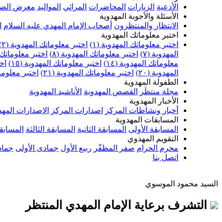
الأدعية
الزيارات
المحاضرات
المراثي
المواليد
معرض الصو
الأسئلة والأجوبة المهدوية
الانتظار والمنتظرون
أصحاب الإمام المهدي عليه السلام
ا
اختبر معلوماتك المهدوية
اختبر معلوماتك المهدوية (١)
اختبر معلوماتك المهدوية (٢)
المهدوية (٧)
اختبر معلوماتك المهدوية (٨)
اختبر معلوماتك ا
معلوماتك المهدوية (١٤)
اختبر معلوماتك المهدوية (١٥)
اخت
المهدوية (٢٠)
اختبر معلوماتك المهدوية (٢١)
اختبر معلوماتك
الطفولة المهدوية
مجلة منتظَر
القصص المهدوية
الأناشيد المهدوية
الأخبار المهدوية
أخبار ونشاطات المركز
اصدارات المركز
الإصدارات المهد
المسابقات المهدوية
المسابقة الأولى
المسابقة الثانية
المسابقة الثالثة
المسابقة
التقويم المهدوي
محرم الحرام
صفر المظفّر
ربيع الأول
جمادى الأولى
جماد
اتصل بنا
السيد محمود الموسوي
التشرف برعاية الإمام المهدي المنتظر