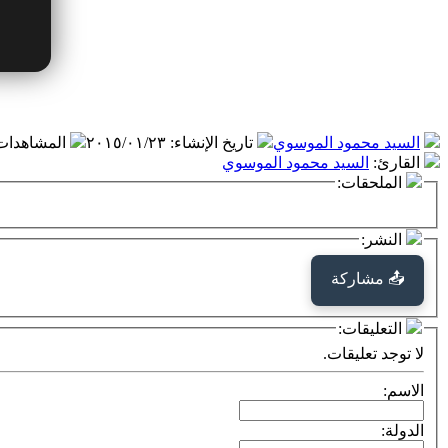
السيد محمود الموسوي
تاريخ الإنشاء
:
٢٠١٥/٠١/٢٣
المشاهدات
القارئ
:
السيد محمود الموسوي
الملحقات:
النشر:
📤 مشاركة
التعليقات:
لا توجد تعليقات.
الاسم:
الدولة: