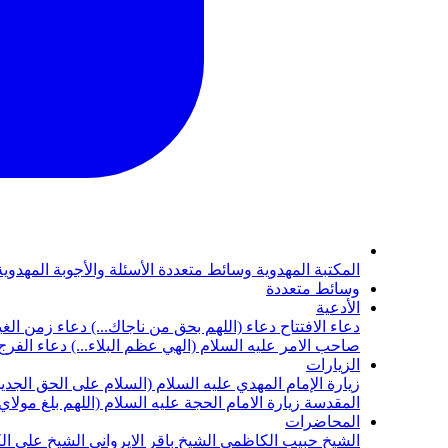
المكتبة المهدوية
وسائط متعددة
الأسئلة والأجوبة المهدوي
وسائط متعددة
الأدعية
دعاء الافتتاح
دعاء (اللهم بحق من ناجاك...)
دعاء زمن الغي
صاحب الامر عليه السلام (الهي عظم البلاء...)
دعاء الفرج 
الزيارات
زيارة الإمام المهدي عليه السلام (السلام على الحق الجديد
المقدسة
زيارة الامام الحجة عليه السلام (اللهم بلغ مولا
المحاضرات
الشيخ حبيب الكاظمي
الشيخ باقر الايرواني
الشيخ علي ال