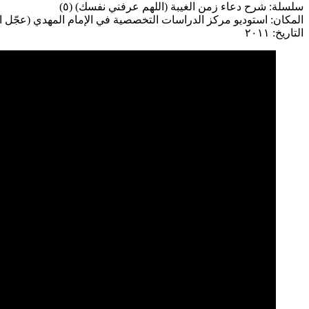
سلسلة: شرح دعاء زمن الغيبة (اللهم عرفني نفسك) (٥)
المكان: استوديو مركز الدراسات التخصصية في الإمام المهدي (عجّل ا
التاريخ: ٢٠١١