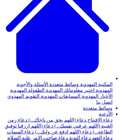
المكتبة المهدوية
وسائط متعددة
الأسئلة والأجوبة
المهدوية
اختبر معلوماتك المهدوية
الطفولة المهدوية
الأخبار المهدوية
المسابقات المهدوية
التقويم المهدوي
اتصل بنا
وسائط متعددة
الأدعية
دعاء الافتتاح
دعاء (اللهم بحق من ناجاك...)
دعاء زمن
الغيبة (اللهم عرفني نفسك...)
دعاء (اللهم ارزقنا توفيق
الطاعة...)
دعاء (اللهم ادفع عن وليك...)
دعاء السمات
دعاء العهد
دعاء الندبة
دعاء صاحب الامر عليه السلام