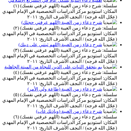
أهمية دعاء الندبة بشكل عام في التشريع الإسلامي
سلسلة: شرح دعاء زمن الغيبة (اللهم عرفني نفسك) (١)
المكان: استوديو مركز الدراسات التخصصية في الإمام المهدي
(عجّل الله فرجه) / النجف الأشرف التاريخ: ٢٠١١
شرح دعاء زمن الغيبة (اللهم عرفني حجتك)
سلسلة: شرح دعاء زمن الغيبة (اللهم عرفني نفسك) (٢)
المكان: استوديو مركز الدراسات التخصصية في الإمام المهدي
(عجّل الله فرجه) / النجف الأشرف التاريخ: ٢٠١١
شرح دعاء زمن الغيبة (اللهم ثبتني على دينك)
سلسلة: شرح دعاء زمن الغيبة (اللهم عرفني نفسك) (٣)
المكان: استوديو مركز الدراسات التخصصية في الإمام المهدي
(عجّل الله فرجه) / النجف الأشرف التاريخ: ٢٠١١
بم يتحقق الثبات على الدين للنجاة من الميتة الجاهلية
سلسلة: شرح دعاء زمن الغيبة (اللهم عرفني نفسك) (٤)
المكان: استوديو مركز الدراسات التخصصية في الإمام المهدي
(عجّل الله فرجه) / النجف الأشرف التاريخ: ٢٠١١
شرح دعاء زمن الغيبة (طاعة ولي الأمر)
سلسلة: شرح دعاء زمن الغيبة (اللهم عرفني نفسك) (٥)
المكان: استوديو مركز الدراسات التخصصية في الإمام المهدي
(عجّل الله فرجه) / النجف الأشرف التاريخ: ٢٠١١
شرح دعاء زمن الغيبة (وبإذنك غاب)
سلسلة: شرح دعاء زمن الغيبة (اللهم عرفني نفسك) (٦)
المكان: استوديو مركز الدراسات التخصصية في الإمام المهدي
(عجّل الله فرجه) / النجف الأشرف التاريخ: ٢٠١١