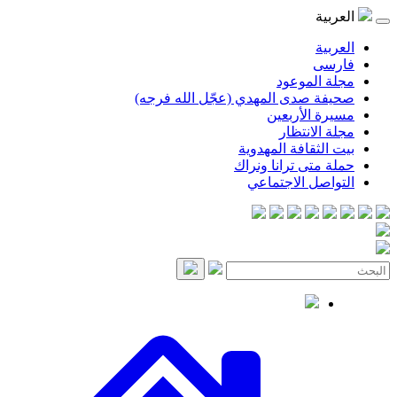
العربية
العربية
فارسی
مجلة الموعود
صحيفة صدى المهدي (عجّل الله فرجه)
مسيرة الأربعين
مجلة الانتظار
بيت الثقافة المهدوية
حملة متى ترانا ونراك
التواصل الاجتماعي