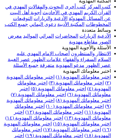
المكتبة المهدوية
كتب المركز
كتب أخرى
البحوث والمقالات
المهدي في
القرآن الكريم
المهدي في الأحاديث
أجوبة أهل البيت
عن المسائل المهدويّة
الأدعية والزيارات
التوقيعات
المخطوطات
المكتبة الأدبية
دعوى اليماني
جميع الكتب
وسائط متعددة
الأدعية
الزيارات
المحاضرات
المراثي
المواليد
معرض
الصور
مقاطع مهدوية
الأسئلة والأجوبة المهدوية
الانتظار والمنتظرون
أصحاب الإمام المهدي عليه
السلام
السفراء والفقهاء
علامات الظهور
عصر الغيبة
عصر الظهور
مدعو المهدوية
متفرقة
جميع الأسئلة
اختبر معلوماتك المهدوية
اختبر معلوماتك المهدوية (١)
اختبر معلوماتك المهدوية
(٢)
اختبر معلوماتك المهدوية (٣)
اختبر معلوماتك
المهدوية (٤)
اختبر معلوماتك المهدوية (٥)
اختبر
معلوماتك المهدوية (٦)
اختبر معلوماتك المهدوية (٧)
اختبر معلوماتك المهدوية (٨)
اختبر معلوماتك المهدوية
(٩)
اختبر معلوماتك المهدوية (١٠)
اختبر معلوماتك
المهدوية (١١)
اختبر معلوماتك المهدوية (١٢)
اختبر
معلوماتك المهدوية (١٣)
اختبر معلوماتك المهدوية (١٤)
اختبر معلوماتك المهدوية (١٥)
اختبر معلوماتك المهدوية
(١٦)
اختبر معلوماتك المهدوية (١٧)
اختبر معلوماتك
المهدوية (١٨)
اختبر معلوماتك المهدوية (١٩)
اختبر