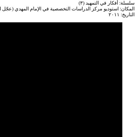
سلسلة: أفكار في التمهيد (٣)
المكان: استوديو مركز الدراسات التخصصية في الإمام المهدي (عجّل ا
التاريخ: ٢٠١١