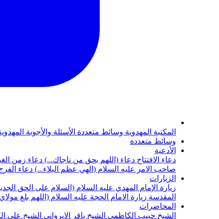
المكتبة المهدوية
وسائط متعددة
الأسئلة والأجوبة المهدوي
وسائط متعددة
الأدعية
دعاء الافتتاح
دعاء (اللهم بحق من ناجاك...)
دعاء زمن الغي
صاحب الامر عليه السلام (الهي عظم البلاء...)
دعاء الفرج 
الزيارات
زيارة الإمام المهدي عليه السلام (السلام على الحق الجديد
المقدسة
زيارة الامام الحجة عليه السلام (اللهم بلغ مولا
المحاضرات
الشيخ حبيب الكاظمي
الشيخ باقر الايرواني
الشيخ علي ال