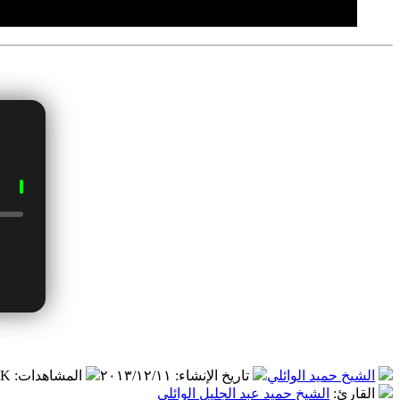
الشيخ حميد الوائلي
تاريخ الإنشاء
:
٢٠١٣/١٢/١١
المشاهدات
:
.٠ K
القارئ
:
الشيخ حميد عبد الجليل الوائلي