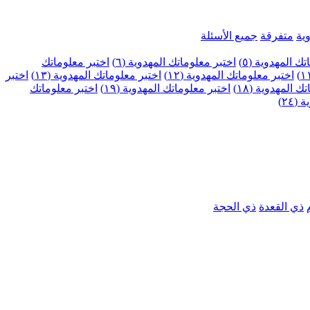
ية
متفرقة
جميع الأسئلة
ك المهدوية (٥)
اختبر معلوماتك المهدوية (٦)
اختبر معلوماتك
اختبر معلوماتك المهدوية (١٢)
اختبر معلوماتك المهدوية (١٣)
اختبر
 المهدوية (١٨)
اختبر معلوماتك المهدوية (١٩)
اختبر معلوماتك
٢٤)
ذي القعدة
ذي الحجة