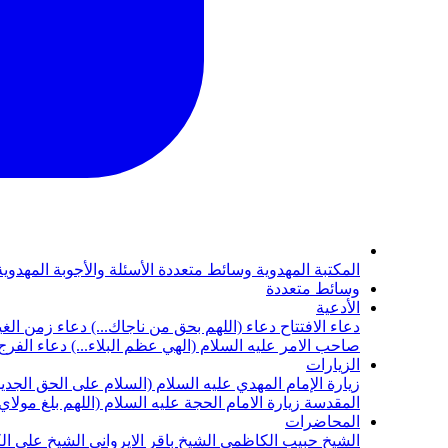
المكتبة المهدوية
وسائط متعددة
الأسئلة والأجوبة المهدوي
وسائط متعددة
الأدعية
دعاء الافتتاح
دعاء (اللهم بحق من ناجاك...)
دعاء زمن الغي
صاحب الامر عليه السلام (الهي عظم البلاء...)
دعاء الفرج 
الزيارات
زيارة الإمام المهدي عليه السلام (السلام على الحق الجديد
المقدسة
زيارة الامام الحجة عليه السلام (اللهم بلغ مولا
المحاضرات
الشيخ حبيب الكاظمي
الشيخ باقر الايرواني
الشيخ علي ال