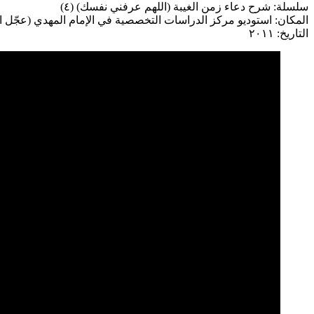
سلسلة: شرح دعاء زمن الغيبة (اللهم عرفني نفسك) (٤)
المكان: استوديو مركز الدراسات التخصصية في الإمام المهدي (عجّل ا
التاريخ: ٢٠١١